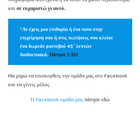
και
σε ευχαριστώ γι αυτό.
*Αν έχεις μια επιθυμία ή ένα πονο στην
επιχείρηση σου ή στις πωλήσεις σου κλείσε
ένα δωρεάν ραντεβού 45΄ λεπτών
διαδικτυακά.
Πάτησε ΕΔΩ
Θα χαρώ να επισκεφθείς την ομάδα μας στο Facebook
και να γίνεις μέλος
Η Facebook ομάδα μας
πάτησε εδώ