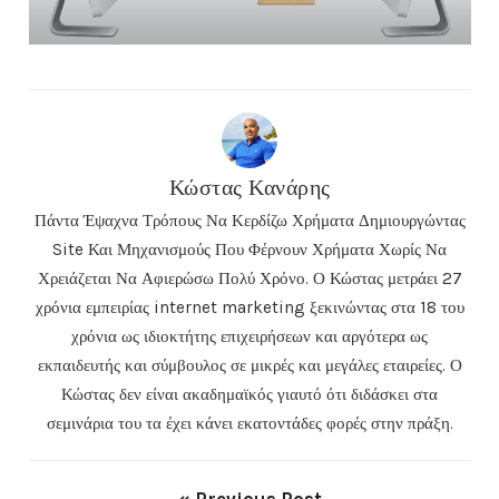
Κώστας Κανάρης
Πάντα Έψαχνα Τρόπους Να Κερδίζω Χρήματα Δημιουργώντας
Site Και Μηχανισμούς Που Φέρνουν Χρήματα Χωρίς Να
Χρειάζεται Να Αφιερώσω Πολύ Χρόνο. Ο Κώστας μετράει 27
χρόνια εμπειρίας internet marketing ξεκινώντας στα 18 του
χρόνια ως ιδιοκτήτης επιχειρήσεων και αργότερα ως
εκπαιδευτής και σύμβουλος σε μικρές και μεγάλες εταιρείες. Ο
Κώστας δεν είναι ακαδημαϊκός γιαυτό ότι διδάσκει στα
σεμινάρια του τα έχει κάνει εκατοντάδες φορές στην πράξη.